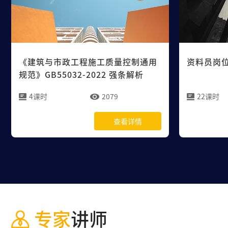
《建筑与市政工程施工质量控制通用
资料员岗
规范》GB55032-2022 强条解析
4课时
2079
22课时
查看详情
专家
讲师