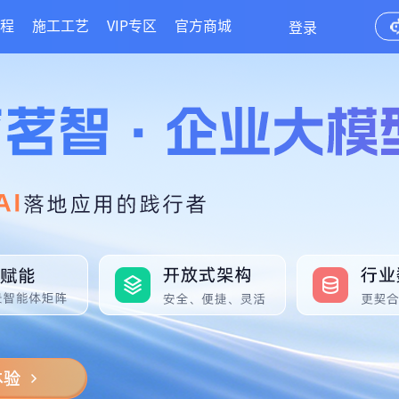
程
施工工艺
VIP专区
官方商城
登录