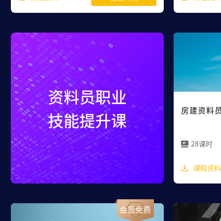
资料员职业
房建资料员
技能提升课
28课时
课程资料
会员免费