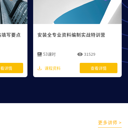
格填写要点
安装全专业资料编制实战特训营
53课时
31529
课程资料
查看详情
查看详情
更多讲师
>