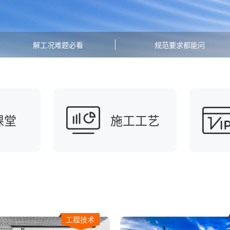
解工况难题必看
规范要求都能问
课堂
施工工艺
工程技术