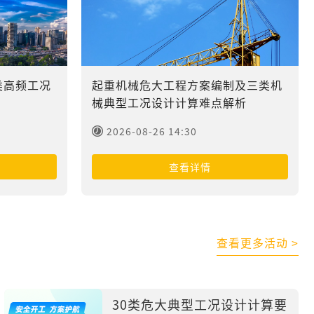
类高频工况
起重机械危大工程方案编制及三类机
械典型工况设计计算难点解析
2026-08-26 14:30
查看详情
查看更多活动 >
30类危大典型工况设计计算要