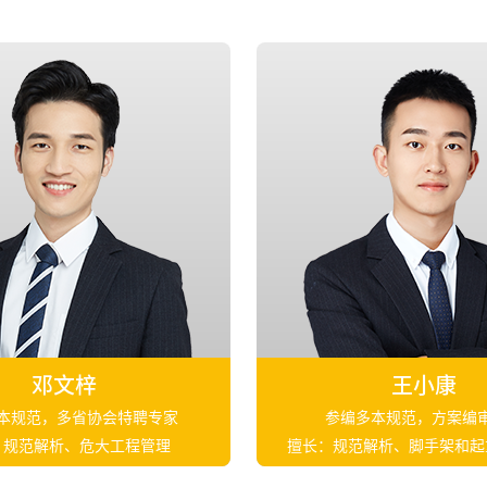
邓文梓
王小康
本规范，多省协会特聘专家
参编多本规范，方案编
：规范解析、危大工程管理
擅长：规范解析、脚手架和起