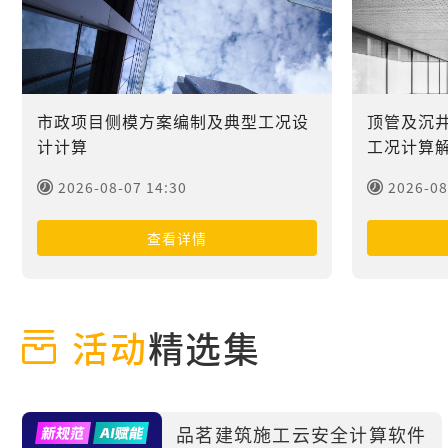
市政项目侧模方案编制及典型工况设
顶管及沉
计计算
工况计算
2026-08-07 14:30
2026-08
查看详情
活动
精选集
品茗建筑施工云安全计算软件