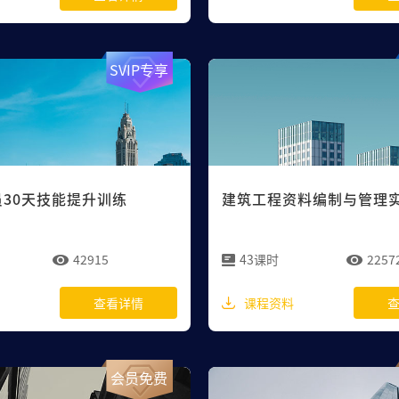
SVIP专享
30天技能提升训练
建筑工程资料编制与管理
42915
43课时
2257
课程资料
查看详情
会员免费