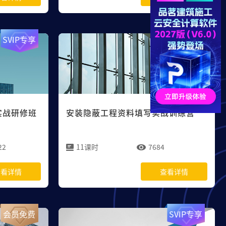
SVIP专享
SVIP专享
实战研修班
安装隐蔽工程资料填写实战训练营
22
11课时
7684
查看详情
查看详情
会员免费
SVIP专享