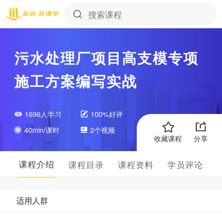
污水处理厂项目高支模专项
施工方案编写实战
1696人学习
100%好评
40min/课时
2个视频
收藏课程
分享
课程介绍
课程目录
课程资料
学员评论
适用人群