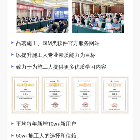
品茗施工、BIM类软件官方服务网站
以提升施工人专业素质能力为目标
致力于为施工人提供更多优质学习内容
平均每年新增10w+新用户
50w+施工人的选择和信赖