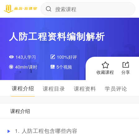
人防工程资料编制解析
143人学习
100%好评
40min/课时
5个视频
收藏课程
分享
课程介绍
课程目录
课程资料
学员评论
课程介绍
1. 人防工程包含哪些内容