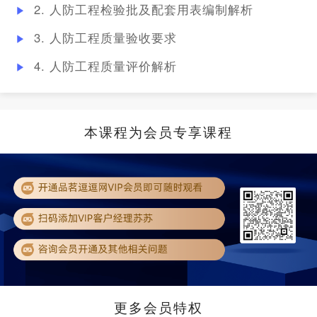
2. 人防工程检验批及配套用表编制解析
3. 人防工程质量验收要求
4. 人防工程质量评价解析
本课程为会员专享课程
更多会员特权