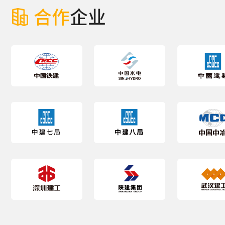
合作
企业