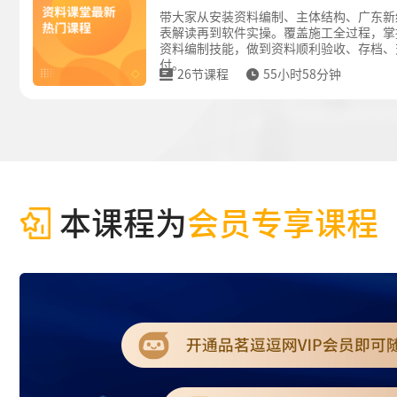
带大家从安装资料编制、主体结构、广东新
表解读再到软件实操。覆盖施工全过程，掌
资料编制技能，做到资料顺利验收、存档、
付。
26节课程
55小时58分钟
本课程为
会员专享课程