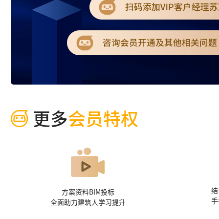
更多
会员特权
结
方案资料BIM投标
手
全面助力建筑人学习提升