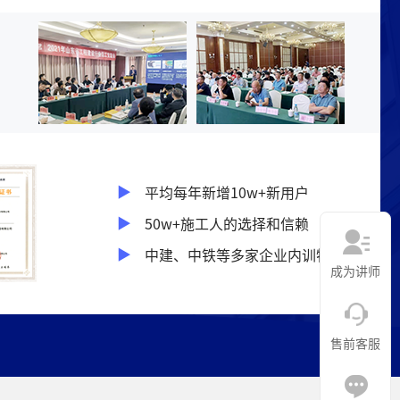
平均每年新增10w+新用户
50w+施工人的选择和信赖
中建、中铁等多家企业内训特邀
成为讲师
售前客服