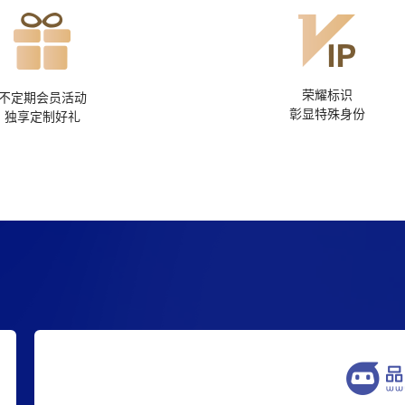
荣耀标识
不定期会员活动
彰显特殊身份
独享定制好礼