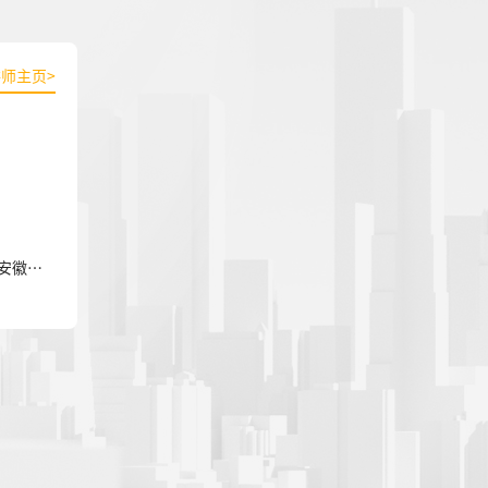
讲师主页
>
安徽省