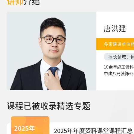
讲师
介绍
唐洪建
多家建设单位
擅长领域：
10余年施工资
中建八局装饰公
建工、河南省建
课程已被收录精选专题
2025年年度资料课堂课程汇总