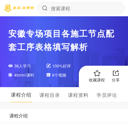
安徽专场项目各施工节点配
套工序表格填写解析
36人学习
100%好评
40min/课时
6个视频
收藏课程
分享
课程介绍
课程目录
课程资料
学员评论
课程介绍