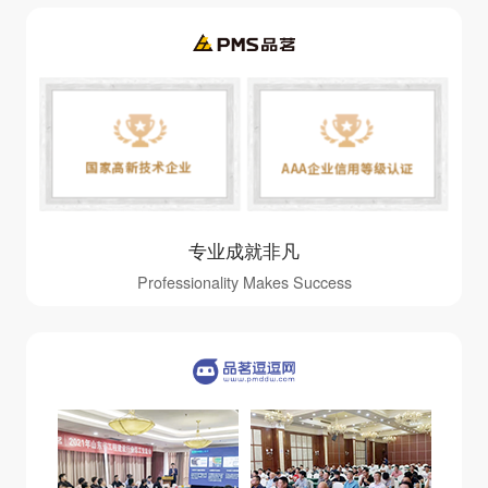
专业成就非凡
Professionality Makes Success