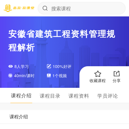
安徽省建筑工程资料管理规
程解析
8人学习
100%好评
40min/课时
1个视频
收藏课程
分享
课程介绍
课程目录
课程资料
学员评论
课程介绍