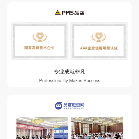
专业成就非凡
Professionality Makes Success