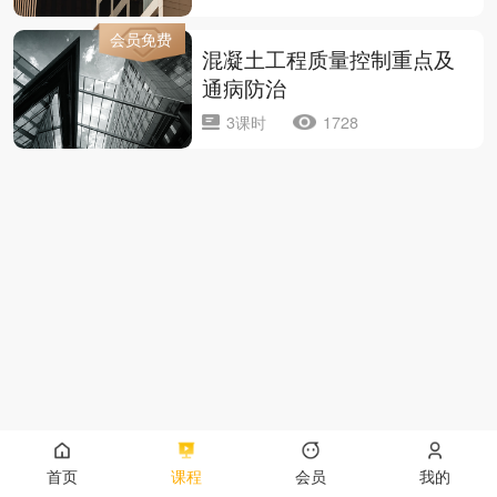
会员免费
混凝土工程质量控制重点及
通病防治
3课时
1728
首页
课程
会员
我的