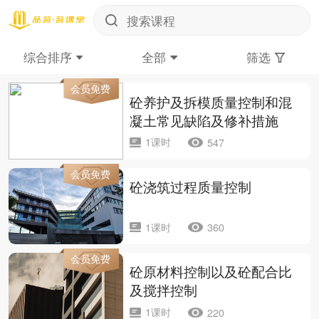
综合排序
全部
筛选
会员免费
砼养护及拆模质量控制和混
凝土常见缺陷及修补措施
1课时
547
会员免费
砼浇筑过程质量控制
1课时
360
会员免费
砼原材料控制以及砼配合比
及搅拌控制
1课时
220