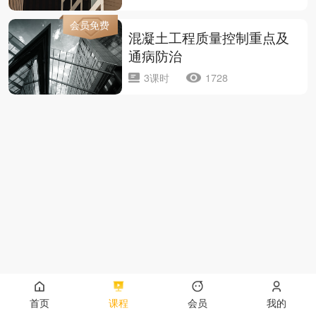
会员免费
混凝土工程质量控制重点及
通病防治
3课时
1728
首页
课程
会员
我的