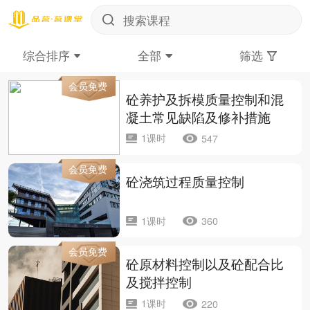
综合排序
全部
筛选
会员免费
砼养护及拆模质量控制和混
凝土常见缺陷及修补措施
1课时
547
会员免费
砼浇筑过程质量控制
1课时
360
会员免费
砼原材料控制以及砼配合比
及搅拌控制
1课时
220