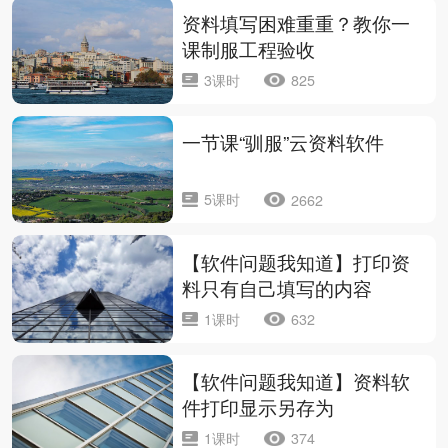
资料填写困难重重？教你一
课制服工程验收
3课时
825
一节课“驯服”云资料软件
5课时
2662
【软件问题我知道】打印资
料只有自己填写的内容
1课时
632
【软件问题我知道】资料软
件打印显示另存为
1课时
374