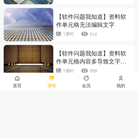
【软件问题我知道】资料软
件单元格无法编辑文字
1课时
312
【软件问题我知道】资料软
件单元格内容多导致文字看
不见
1课时
358
首页
课程
会员
我的
【软件问题我知道】杀毒软
件添加信任
1课时
486
【软件问题我知道】上传云
工程失败如何修复