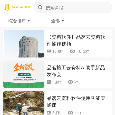
综合排序
全部
【资料软件】品茗云资料软
件操作视频
15课时
181327
品茗施工云资料AI助手新品
发布会
3课时
21
品茗云资料软件使用功能实
操课
5课时
110