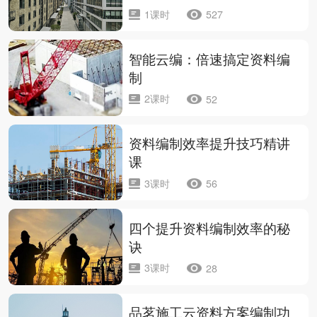
1课时
527
智能云编：倍速搞定资料编
制
2课时
52
资料编制效率提升技巧精讲
课
3课时
56
四个提升资料编制效率的秘
诀
3课时
28
品茗施工云资料方案编制功