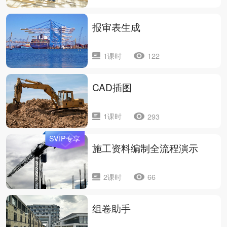
报审表生成
1课时
122
CAD插图
1课时
293
SVIP专享
施工资料编制全流程演示
2课时
66
组卷助手