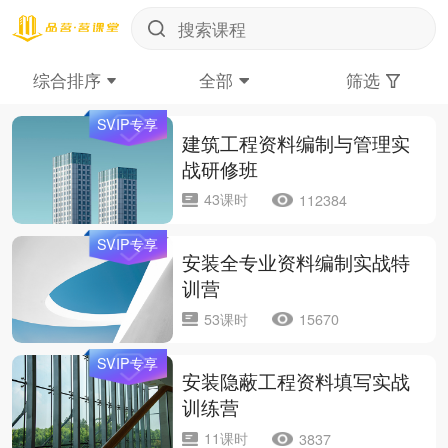
综合排序
全部
筛选
SVIP专享
建筑工程资料编制与管理实
战研修班
43课时
112384
SVIP专享
安装全专业资料编制实战特
训营
53课时
15670
SVIP专享
安装隐蔽工程资料填写实战
训练营
11课时
3837