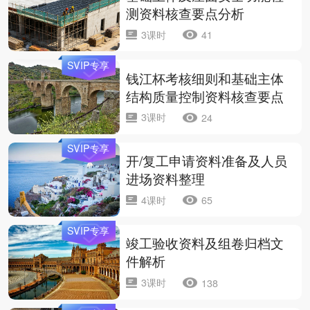
测资料核查要点分析
3课时
41
SVIP专享
钱江杯考核细则和基础主体
结构质量控制资料核查要点
3课时
24
SVIP专享
开/复工申请资料准备及人员
进场资料整理
4课时
65
SVIP专享
竣工验收资料及组卷归档文
件解析
3课时
138