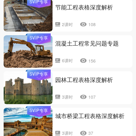
SVIP专享
节能工程表格深度解析
2课时
108
SVIP专享
混凝土工程常见问题专题
6课时
156
SVIP专享
园林工程表格深度解析
3课时
107
SVIP专享
城市桥梁工程表格深度解析
3课时
37