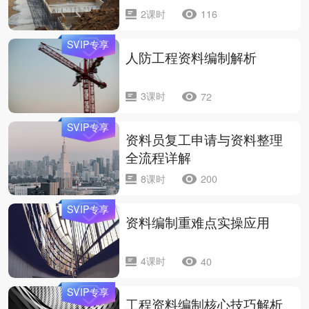
2课时
116
SVIP专享
人防工程资料编制解析
3课时
72
SVIP专享
资料员复工申请与资料整理
全流程详解
8课时
200
SVIP专享
资料编制重难点实操应用
4课时
40
SVIP专享
工程资料编制核心技巧解析