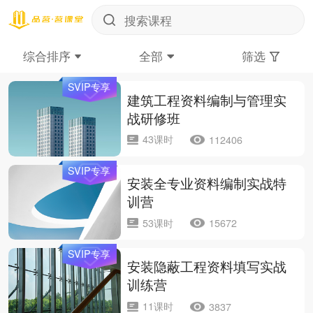
综合排序
全部
筛选
SVIP专享
建筑工程资料编制与管理实
战研修班
43课时
112406
SVIP专享
安装全专业资料编制实战特
训营
53课时
15672
SVIP专享
安装隐蔽工程资料填写实战
训练营
11课时
3837