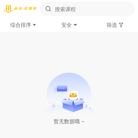
综合排序
安全
筛选
暂无数据哦 ~