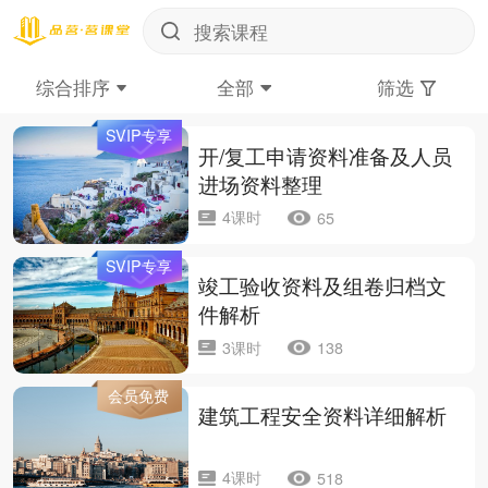
综合排序
全部
筛选
SVIP专享
开/复工申请资料准备及人员
进场资料整理
4课时
65
SVIP专享
竣工验收资料及组卷归档文
件解析
3课时
138
会员免费
建筑工程安全资料详细解析
4课时
518