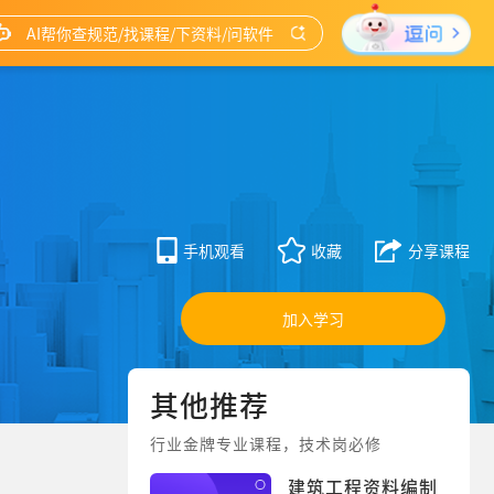
手机观看
收藏
分享课程
加入学习
其他推荐
行业金牌专业课程，技术岗必修
建筑工程资料编制