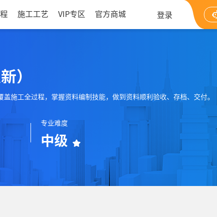
程
施工工艺
VIP专区
官方商城
登录
更新）
覆盖施工全过程，掌握资料编制技能，做到资料顺利验收、存档、交付。
专业难度
中级