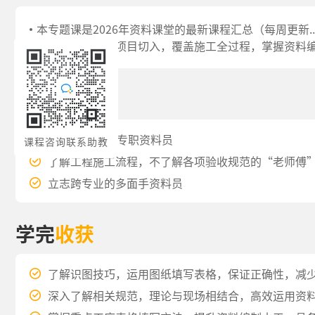
本专题课是2026年资料课堂的最新课程汇总（每周更新.
操。课程以完整项目切入，覆盖施工全过程，掌握资料
适用
学员
入行1至3年的专职资料员
课程咨询联系助教
了解工程施工流程，不了解各项验收规范的“老师傅
立志跨专业的多面手资料员
学完
收获
了解识图技巧，运用图纸填写表格，保证正确性，减
深入了解相关规范，理论与现场相结合，高效运用资