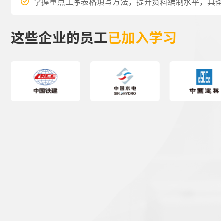
掌握重点工序表格填写方法，提升资料编制水平，具
这些企业的员工
已加入学习