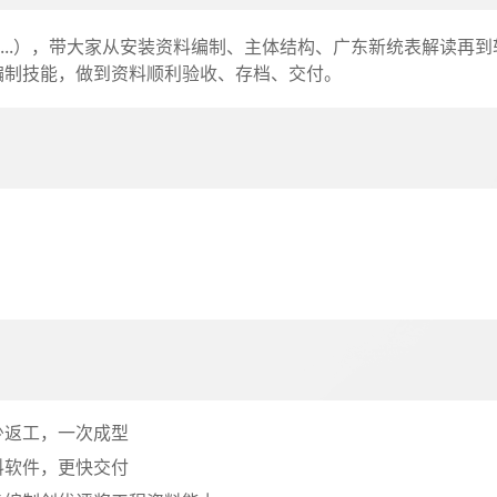
....），带大家从安装资料编制、主体结构、广东新统表解读再
编制技能，做到资料顺利验收、存档、交付。
”
少返工，一次成型
料软件，更快交付