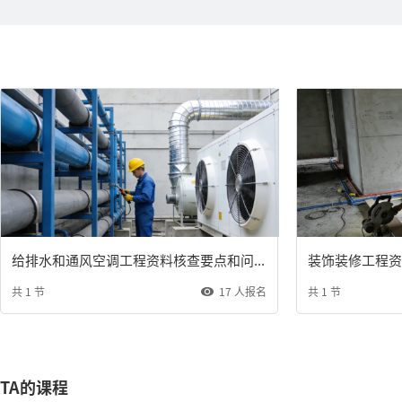
给排水和通风空调工程资料核查要点和问题分析
装饰装修工程资
共 1 节
17 人报名
共 1 节
TA的课程