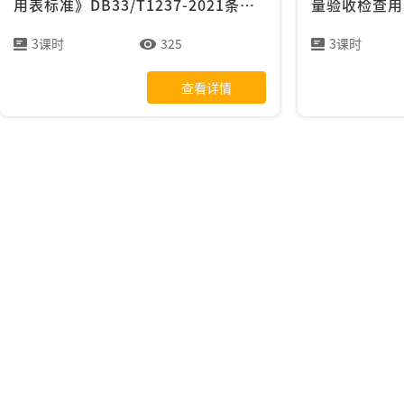
用表标准》DB33/T1237-2021条文
量验收检查用
解析
3课时
325
3课时
查看详情