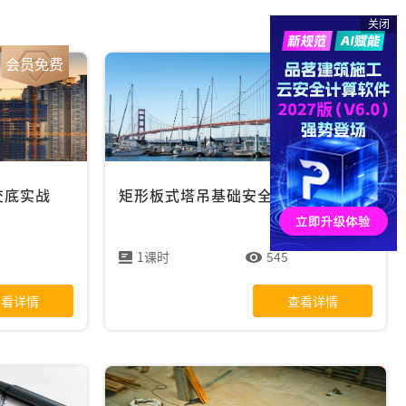
关闭
会员免费
会员免费
交底实战
矩形板式塔吊基础安全技术交底实战
1课时
545
查看详情
查看详情