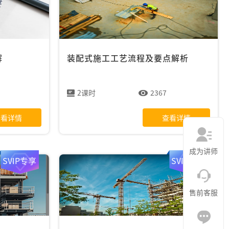
解
装配式施工工艺流程及要点解析
2课时
2367
查看详情
查看详情
成为讲师
SVIP专享
SVIP专享
售前客服