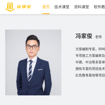
首页
技术课堂
资料课堂
软件教
冯家俊
老师
方案编制专家，BI
专项施工方案编审及
中建、中冶等多家单
拥有丰富的项目技术
红色教育基地等项目