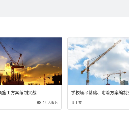
项施工方案编制实战
学校塔吊基础、附着方案编制
94 人报名
共 1 节