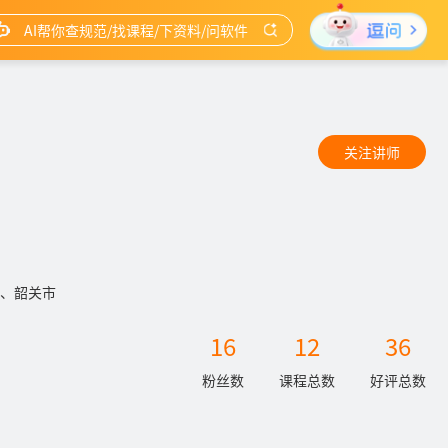
关注讲师
、韶关市
16
12
36
粉丝数
课程总数
好评总数