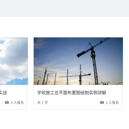
实战
学校施工总平面布置图绘制实例讲解
3 人报名
共 1 节
2 人报名