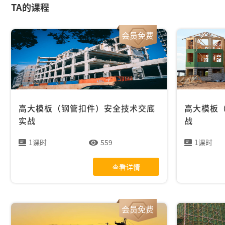
TA的课程
会员免费
高大模板（钢管扣件）安全技术交底
高大模板
实战
战
1课时
559
1课时
查看详情
会员免费