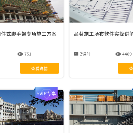
扣件式脚手架专项施工方案
品茗施工场布软件实操讲
751
2课时
4489
查看详情
SVIP专享